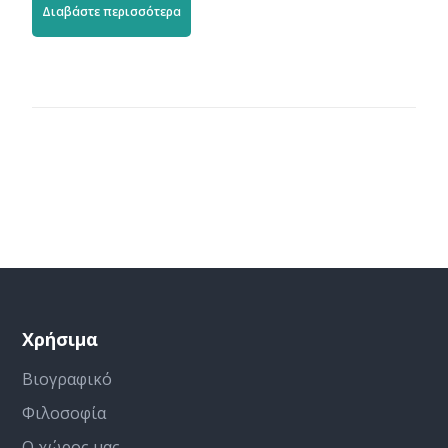
Διαβάστε περισσότερα
Χρήσιμα
Βιογραφικό
Φιλοσοφία
Ο χώρος μας