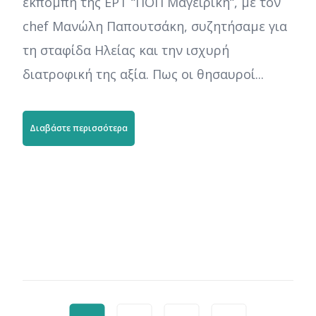
εκπομπή της ΕΡΤ “ΠΟΠ Μαγειρικη“, με τον
chef Μανώλη Παπουτσάκη, συζητήσαμε για
τη σταφίδα Ηλείας και την ισχυρή
διατροφική της αξία. Πως οι θησαυροί...
Διαβάστε περισσότερα