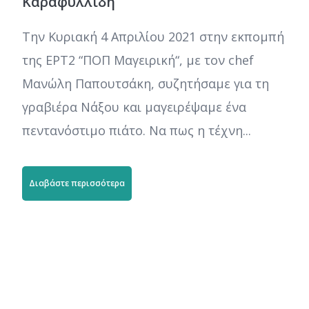
Καραφυλλίδη
Την Κυριακή 4 Απριλίου 2021 στην εκπομπή
της ΕΡΤ2 “ΠΟΠ Μαγειρική“, με τον chef
Μανώλη Παπουτσάκη, συζητήσαμε για τη
γραβιέρα Νάξου και μαγειρέψαμε ένα
πεντανόστιμο πιάτο. Να πως η τέχνη...
Διαβάστε περισσότερα