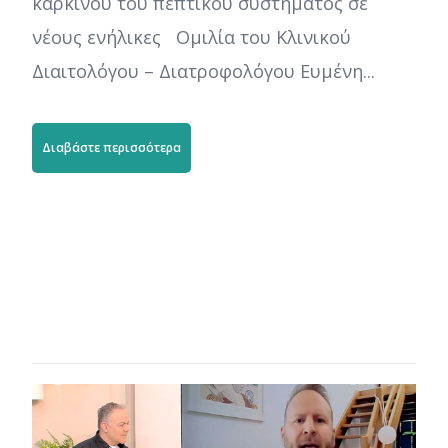
καρκίνου του πεπτικού συστήματος σε
νέους ενήλικες Ομιλία του Κλινικού
Διαιτολόγου – Διατροφολόγου Ευμένη...
Διαβάστε περισσότερα