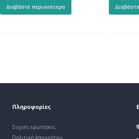
Διαβάστε περισσότερα
Διαβάστε
Πληροφορίες
Συχνές ερωτήσεις
Πολιτική Απορρήτου