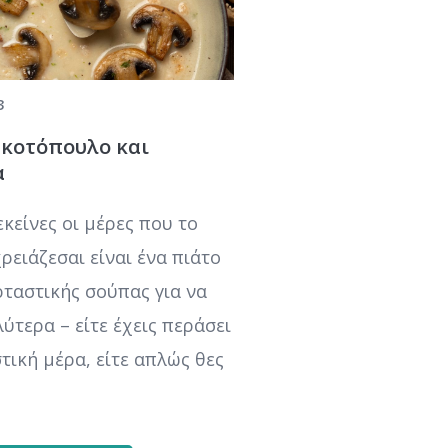
3
 κοτόπουλο και
α
κείνες οι μέρες που το
ρειάζεσαι είναι ένα πιάτο
ρταστικής σούπας για να
λύτερα – είτε έχεις περάσει
τική μέρα, είτε απλώς θες