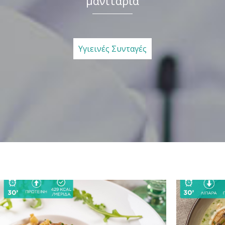
μανιτάρια
Υγιεινές Συνταγές