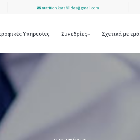
nutrition.karafillides@gmail.com
τροφικές Υπηρεσίες
Συνεδρίες
Σχετικά με εμά