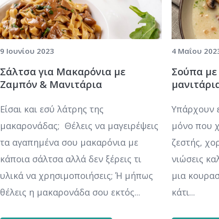
9 Ιουνίου 2023
4 Μαΐου 202
Σάλτσα για Μακαρόνια με
Σούπα με
Ζαμπόν & Μανιτάρια
μανιτάρι
Είσαι και εσύ λάτρης της
Υπάρχουν ε
μακαρονάδας; Θέλεις να μαγειρέψεις
μόνο που χ
τα αγαπημένα σου μακαρόνια με
ζεστής, χο
κάποια σάλτσα αλλά δεν ξέρεις τι
νιώσεις κα
υλικά να χρησιμοποιήσεις; Ή μήπως
μια κουρασ
θέλεις η μακαρονάδα σου εκτός...
κάτι...