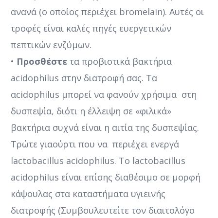
ανανά (ο οποίος περιέχει bromelain). Αυτές οι
τροφές είναι καλές πηγές ευεργετικών
πεπτικών ενζύμων.
•
Προσθέστε
τα προβιοτικά βακτήρια
acidophilus στην διατροφή σας. Τα
αcidophilus μπορεί να φανούν χρήσιμα στη
δυσπεψία, διότι η έλλειψη σε «φιλικά»
βακτήρια συχνά είναι η αιτία της δυσπεψίας.
Τρώτε γιαούρτι που να περιέχει ενεργά
lactobacillus acidophilus. Το lactobacillus
acidophilus είναι επίσης διαθέσιμo σε μορφή
κάψουλας στα καταστήματα υγιεινής
διατροφής (Συμβουλευτείτε τον διαιτολόγο