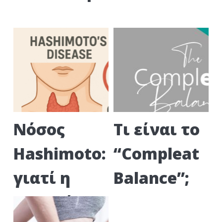
Νόσος
Τι είναι το
Hashimoto:
“Compleat
γιατί η
Balance”;
γλουτένη