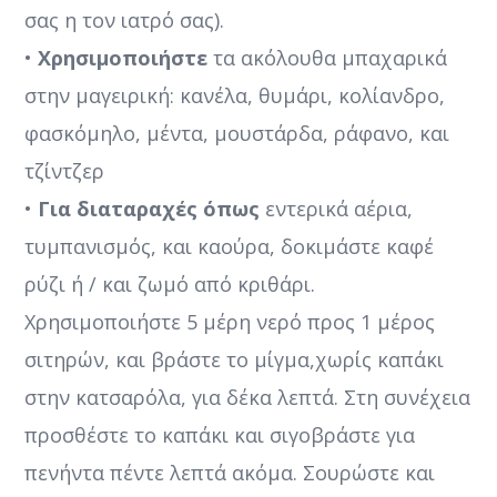
σας η τον ιατρό σας).
•
Χρησιμοποιήστε
τα ακόλουθα μπαχαρικά
στην μαγειρική: κανέλα, θυμάρι, κολίανδρο,
φασκόμηλο, μέντα, μουστάρδα, ράφανο, και
τζίντζερ
•
Για διαταραχές όπως
εντερικά αέρια,
τυμπανισμός, και καούρα, δοκιμάστε καφέ
ρύζι ή / και ζωμό από κριθάρι.
Χρησιμοποιήστε 5 μέρη νερό προς 1 μέρος
σιτηρών, και βράστε το μίγμα,χωρίς καπάκι
στην κατσαρόλα, για δέκα λεπτά. Στη συνέχεια
προσθέστε το καπάκι και σιγοβράστε για
πενήντα πέντε λεπτά ακόμα. Σουρώστε και