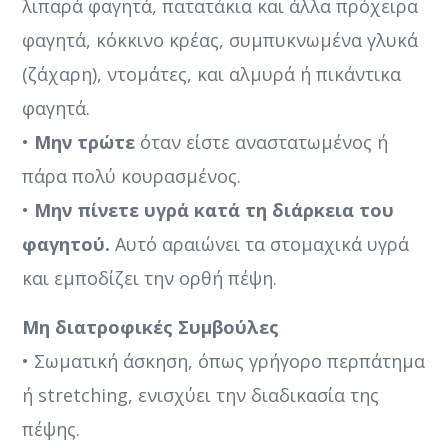
λιπαρά φαγητά, πατατάκια και άλλα πρόχειρα
φαγητά, κόκκινο κρέας, συμπυκνωμένα γλυκά
(ζάχαρη), ντομάτες, και αλμυρά ή πικάντικα
φαγητά.
•
Μην τρώτε
όταν είστε αναστατωμένος ή
πάρα πολύ κουρασμένος.
•
Μην πίνετε υγρά κατά τη διάρκεια του
φαγητού.
Αυτό αραιώνει τα στομαχικά υγρά
και εμποδίζει την ορθή πέψη.
Μη διατροφικές Συμβούλες
• Σωματική άσκηση, όπως γρήγορο περπάτημα
ή stretching, ενισχύει την διαδικασία της
πέψης.