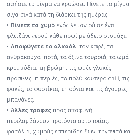
αφήστε το μίγμα να κρυώσει. Πίνετε το μίγμα
σιγά-σιγά κατά τη διάρκει της ημέρας.
•
Πίνετε το χυμό
ενός λεμονιού σε ένα
φλιτζάνι νερού κάθε πρωί με άδειο στομάχι.
•
Αποφύγετε το αλκοόλ
, τον καφέ, τα
ανθρακούχα ποτά, τα όξινα τουρσιά, τα ωμά
κρεμμύδια, τη βρώμη, τις ωμές γλυκές
πράσινες πιπεριές, το πολύ καυτερό chili, τις
φακές, τα φυστίκια, τη σόγια και τις άγουρες
μπανάνες.
•
Άλλες τροφές
προς αποφυγή
περιλαμβάνουν προϊόντα αρτοποιίας,
φασόλια, χυμούς εσπεριδοειδών, τηγανιτά και