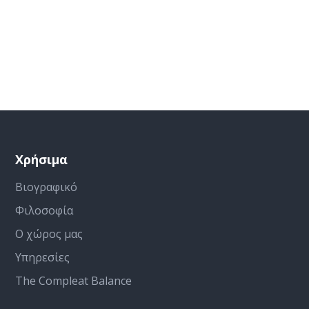
Χρήσιμα
Βιογραφικό
Φιλοσοφία
Ο χώρος μας
Υπηρεσίες
The Compleat Balance