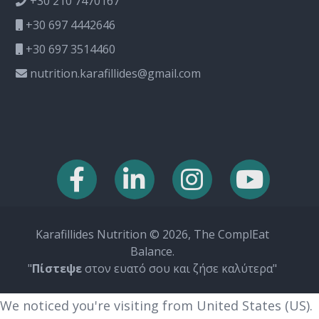
+30 210 7470167
+30 697 4442646
+30 697 3514460
nutrition.karafillides@gmail.com
Karafillides Nutrition © 2026, The ComplEat
Balance.
"
Πίστεψε
στον ευατό σου και ζήσε καλύτερα"
We noticed you're visiting from United States (US).