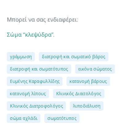
Μπορεί να σας ενδιαφέρει:
Σώμα “κλεψύδρα”.
,
,
γράμμωση
διατροφή και σωματικό βάρος
,
,
διατροφή και σωματότυπος
εικόνα σώματος
,
,
Ευμένης Καραφυλλίδης
κατανομή βάρους
,
,
κατανομή λίπους
Κλινικός Διαιτολόγος
,
,
Κλινικός Διατροφολόγος
λιποδιάλυση
,
σώμα αχλάδι
σωματότυπος