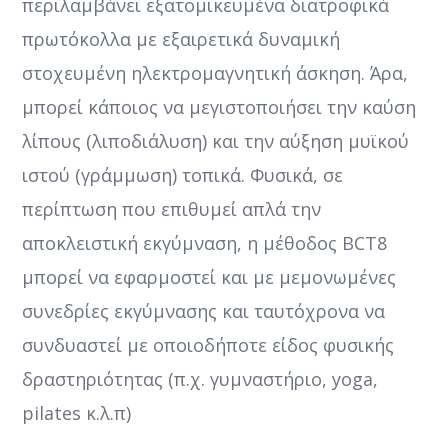
περιλαμβάνει εξατομικευμένα διατροφικά
πρωτόκολλα με εξαιρετικά δυναμική
στοχευμένη ηλεκτρομαγνητική άσκηση. Άρα,
μπορεί κάποιος να μεγιστοποιήσει την καύση
λίπους (λιποδιάλυση) και την αύξηση μυϊκού
ιστού (γράμμωση) τοπικά. Φυσικά, σε
περίπτωση που επιθυμεί απλά την
αποκλειστική εκγύμναση, η μέθοδος BCT8
μπορεί να εφαρμοστεί και με μεμονωμένες
συνεδρίες εκγύμνασης και ταυτόχρονα να
συνδυαστεί με οποιοδήποτε είδος φυσικής
δραστηριότητας (π.χ. γυμναστήριο, yoga,
pilates κ.λ.π)