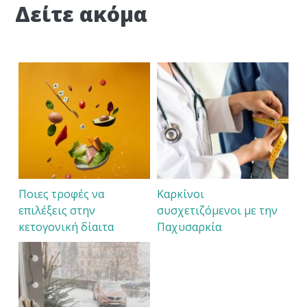
Δείτε ακόμα
Ποιες τροφές να
Καρκίνοι
επιλέξεις στην
συσχετιζόμενοι με την
κετογονική δίαιτα
Παχυσαρκία