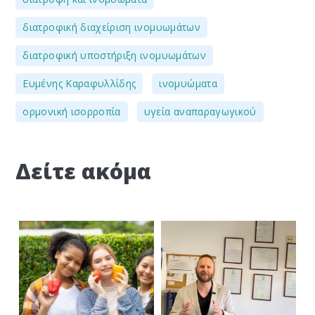
,
διατροφική διαχείριση ινομυωμάτων
,
διατροφική υποστήριξη ινομυωμάτων
,
,
Ευμένης Καραφυλλίδης
ινομυώματα
,
ορμονική ισορροπία
υγεία αναπαραγωγικού
Δείτε ακόμα