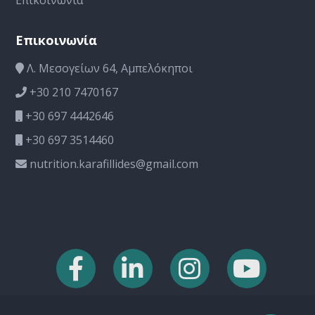
Επικοινωνία
Λ. Μεσογείων 64, Αμπελόκηποι
+30 210 7470167
+30 697 4442646
+30 697 3514460
nutrition.karafillides@gmail.com