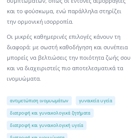
συμπτωμάτων, όπως οι έντονες αιμορραγίες
και το φούσκωμα, ενώ παράλληλα στηρίζει
την ορμονική ισορροπία.
Οι μικρές καθημερινές επιλογές κάνουν τη
διαφορά: με σωστή καθοδήγηση και συνέπεια
μπορείς να βελτιώσεις την ποιότητα ζωής σου
και να διαχειριστείς πιο αποτελεσματικά τα
ινομυώματα.
,
,
αντιμετώπιση ινομυωμάτων
γυναικεία υγεία
,
διατροφή και γυναικολογικά ζητήματα
,
διατροφή και γυναικολογική υγεία
,
διατροφή και ινομυώματα