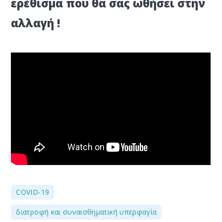
ερέθισμα που θα σας ωθήσει στην
αλλαγή !
,
COVID-19
,
διατροφή και συναισθηματική υπερφαγία