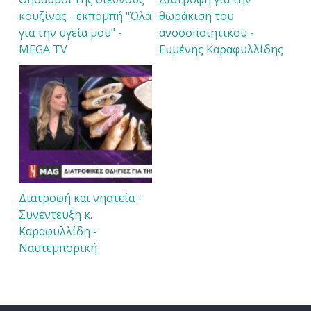
κουζίνας - εκπομπή "Όλα
θωράκιση του
για την υγεία μου" -
ανοσοποιητικού -
MEGA TV
Ευμένης Καραφυλλίδης
Διατροφή και νηστεία -
Συνέντευξη κ.
Καραφυλλίδη -
Ναυτεμπορική