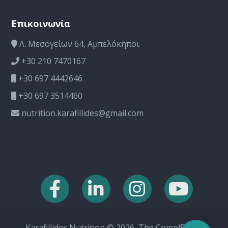
Επικοινωνία
Λ. Μεσογείων 64, Αμπελόκηποι
+30 210 7470167
+30 697 4442646
+30 697 3514460
nutrition.karafillides@gmail.com
Karafillides Nutrition © 2026, The ComplEat