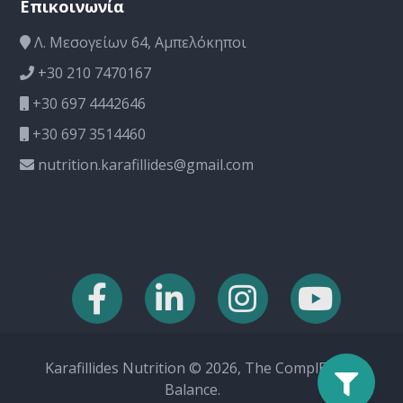
Επικοινωνία
Λ. Μεσογείων 64, Αμπελόκηποι
+30 210 7470167
+30 697 4442646
+30 697 3514460
nutrition.karafillides@gmail.com
Karafillides Nutrition © 2026, The ComplEat
Balance.