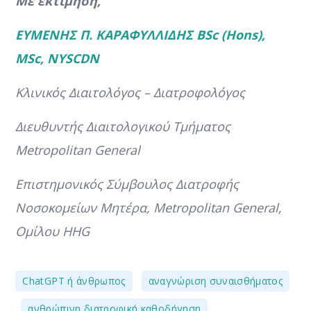
Με εκτίμηση,
ΕΥΜΕΝΗΣ Π. ΚΑΡΑΦΥΛΛΙΔΗΣ BSc (Hons),
MSc, NYSCDN
Κλινικός Διαιτολόγος – Διατροφολόγος
Διευθυντής Διαιτολογικού Τμήματος
Metropolitan General
Επιστημονικός Σύμβουλος Διατροφής
Νοσοκομείων Μητέρα, Metropolitan General,
Ομίλου HHG
,
ChatGPT ή άνθρωπος
αναγνώριση συναισθήματος
,
,
ανθρώπινη διατροφική καθοδήγηση