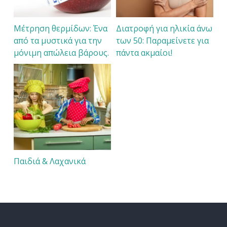
Μέτρηση θερμίδων: Ένα
Διατροφή για ηλικία άνω
από τα μυστικά για την
των 50: Παραμείνετε για
μόνιμη απώλεια βάρους.
πάντα ακμαίοι!
Παιδιά & Λαχανικά