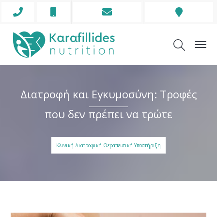
Phone
Mobile
Envelope
Address
Icon
Icon
Icon
Icon
Διατροφή και Εγκυμοσύνη: Τροφές
που δεν πρέπει να τρώτε
Κλινική Διατροφική Θεραπευτική Υποστήριξη