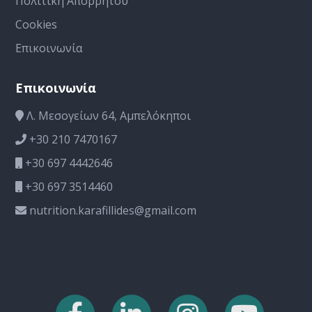
Πολιτική Απορρήτου
Cookies
Επικοινωνία
Επικοινωνία
Λ. Μεσογείων 64, Αμπελόκηποι
+30 210 7470167
+30 697 4442646
+30 697 3514460
nutrition.karafillides@gmail.com