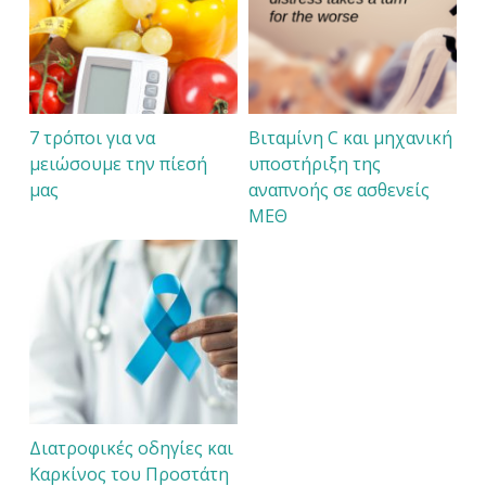
7 τρόποι για να
Βιταμίνη C και μηχανική
μειώσουμε την πίεσή
υποστήριξη της
μας
αναπνοής σε ασθενείς
ΜΕΘ
Διατροφικές οδηγίες και
Καρκίνος του Προστάτη