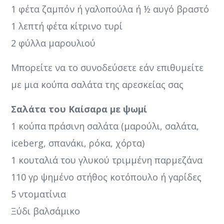
1 φέτα ζαμπόν ή γαλοπούλα ή ½ αυγό βραστό
1 λεπτή φέτα κίτρινο τυρί
2 φύλλα μαρουλιού
Μπορείτε να το συνοδεύσετε εάν επιθυμείτε
με μια κούπα σαλάτα της αρεσκείας σας
Σαλάτα του Καίσαρα με ψωμί
1 κούπα πράσινη σαλάτα (μαρούλι, σαλάτα,
iceberg, σπανάκι, ρόκα, χόρτα)
1 κουταλιά του γλυκού τριμμένη παρμεζάνα
110 γρ ψημένο στήθος κοτόπουλο ή γαρίδες
5 ντοματίνια
Ξύδι βαλσάμικο