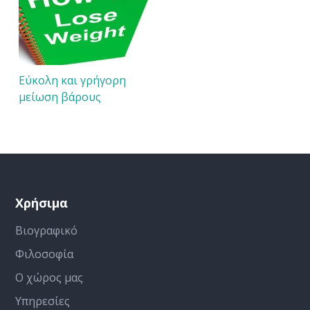
Εύκολη και γρήγορη
μείωση βάρους
Χρήσιμα
Βιογραφικό
Φιλοσοφία
Ο χώρος μας
Υπηρεσίες