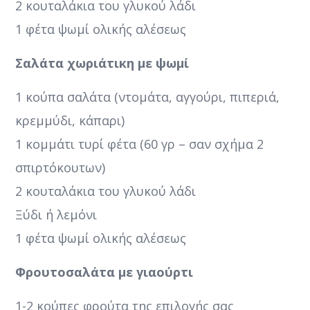
2 κουταλάκια του γλυκού λάδι
1 φέτα ψωμί ολικής αλέσεως
Σαλάτα χωριάτικη με ψωμί
1 κούπα σαλάτα (ντομάτα, αγγούρι, πιπεριά,
κρεμμύδι, κάπαρι)
1 κομμάτι τυρί φέτα (60 γρ – σαν σχήμα 2
σπιρτόκουτων)
2 κουταλάκια του γλυκού λάδι
Ξύδι ή λεμόνι
1 φέτα ψωμί ολικής αλέσεως
Φρουτοσαλάτα με γιαούρτι
1-2 κούπες φρούτα της επιλογής σας