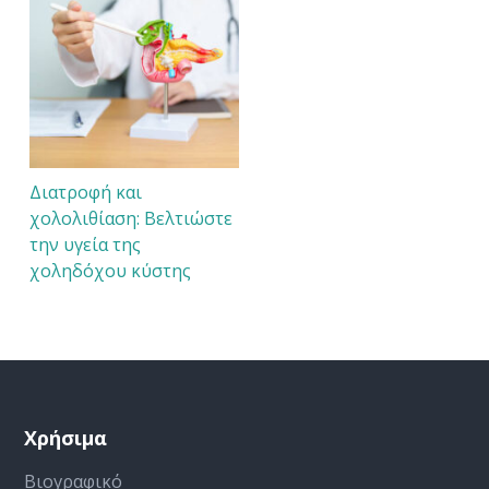
Διατροφή και
χολολιθίαση: Βελτιώστε
την υγεία της
χοληδόχου κύστης
Χρήσιμα
Βιογραφικό