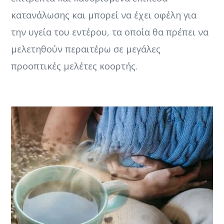
κατανάλωσης και μπορεί να έχει οφέλη για
την υγεία του εντέρου, τα οποία θα πρέπει να
μελετηθούν περαιτέρω σε μεγάλες
προοπτικές μελέτες κοορτής.