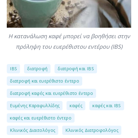
Η κατανάλωση καφέ μπορεί να βοηθήσει στην
πρόληψη του ευερέθιστου εντέρου (IBS)
,
,
,
IBS
διατροφή
διατροφή και IBS
,
διατροφή και ευερέθιστο έντερο
,
διατροφή καφές και ευερέθιστο έντερο
,
,
,
Ευμένης Καραφυλλίδης
καφές
καφές και IBS
,
καφές και ευερέθιστο έντερο
,
,
Κλινικός Διαιτολόγος
Κλινικός Διατροφολόγος