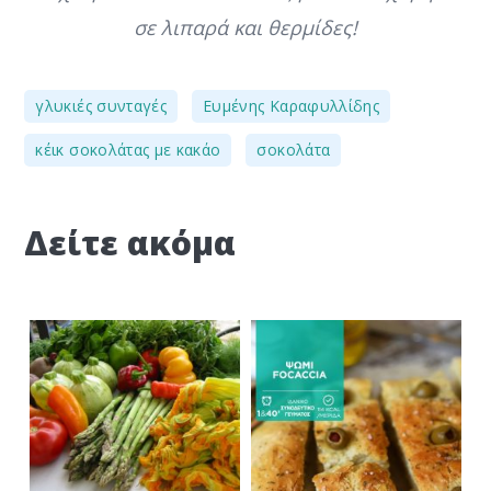
σε λιπαρά και θερμίδες!
,
,
γλυκιές συνταγές
Ευμένης Καραφυλλίδης
,
κέικ σοκολάτας με κακάο
σοκολάτα
Δείτε ακόμα