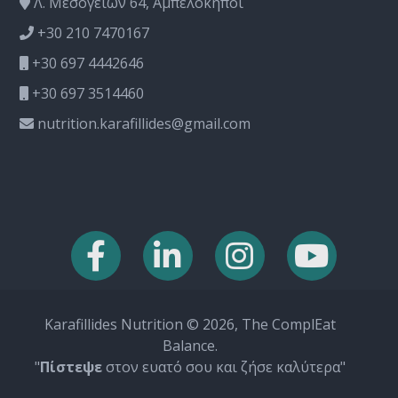
Λ. Μεσογείων 64, Αμπελόκηποι
+30 210 7470167
+30 697 4442646
+30 697 3514460
nutrition.karafillides@gmail.com
Karafillides Nutrition © 2026, The ComplEat
Balance.
"
Πίστεψε
στον ευατό σου και ζήσε καλύτερα"