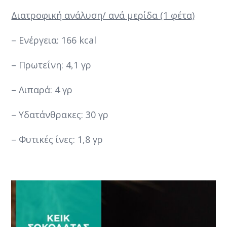
Διατροφική ανάλυση/ ανά μερίδα (1 φέτα)
– Ενέργεια: 166 kcal
– Πρωτεΐνη: 4,1 γρ
– Λιπαρά: 4 γρ
– Υδατάνθρακες: 30 γρ
– Φυτικές ίνες: 1,8 γρ