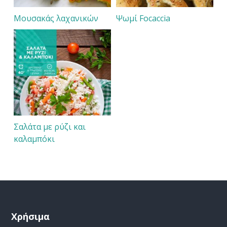
Μουσακάς λαχανικών
Ψωμί Focaccia
Σαλάτα με ρύζι και
καλαμπόκι
Χρήσιμα