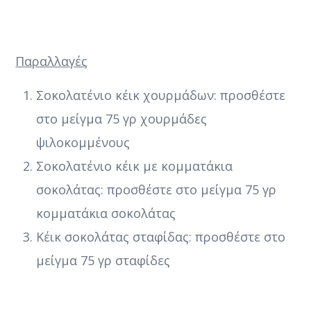
Παραλλαγές
Σοκολατένιο κέικ χουρμάδων: προσθέστε
στο μείγμα 75 γρ χουρμάδες
ψιλοκομμένους
Σοκολατένιο κέικ με κομματάκια
σοκολάτας: προσθέστε στο μείγμα 75 γρ
κομματάκια σοκολάτας
Κέικ σοκολάτας σταφίδας: προσθέστε στο
μείγμα 75 γρ σταφίδες