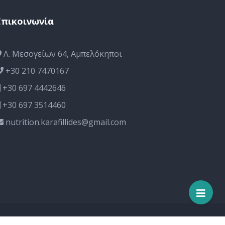
Επικοινωνία
Λ. Μεσογείων 64, Αμπελόκηποι
+30 210 7470167
+30 697 4442646
+30 697 3514460
nutrition.karafillides@gmail.com