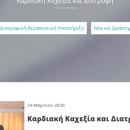
Καρδιακή Καχεξία και Διατροφή
 Διατροφική Θεραπευτική Υποστήριξη
Νέα και Δραστη
24 Μαρτίου 2020
Καρδιακή Καχεξία και Δια