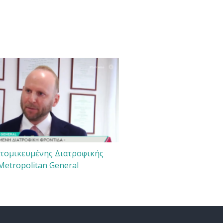
ατομικευμένης Διατροφικής
Metropolitan General