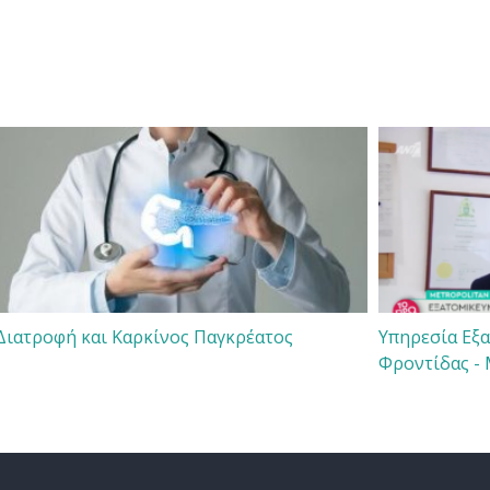
Διατροφή και Καρκίνος Παγκρέατος
Υπηρεσία Εξ
Φροντίδας - 