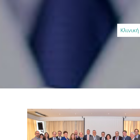
Κλινική