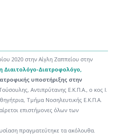
ρίου 2020 στην Αίγλη Ζαππείου στην
δη Διαιτολόγο-Διατροφολόγο,
ιατροφικής υποστήριξης στην
ούσουλης, Αντιπρύτανης Ε.Κ.Π.Α., ο κος Ι.
θηγήτρια, Τμήμα Νοσηλευτικής Ε.Κ.Π.Α.
αίρετοι επιστήμονες όλων των
ουσίαση πραγματεύτηκε τα ακόλουθα.