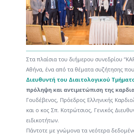
Στα πλαίσια του διήμερου συνεδρίου “ΚΑ
Αθήνα, ένα από τα θέματα συζήτησης πο
Διευθυντή του Διαιτολογικού Τμήματο
πρόληψη και αντιμετώπιση της καρδι
Γουδέβενος, Πρόεδρος Ελληνικής Καρδιολ
και ο κος Σπ. Κοτρώτσιος, Γενικός Διευ
ειδικοτήτων.
Πάντοτε με γνώμονα τα νεότερα δεδομένα