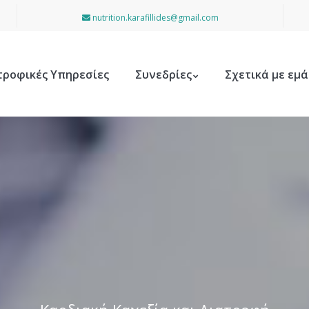
nutrition.karafillides@gmail.com
τροφικές Υπηρεσίες
Συνεδρίες
Σχετικά με εμά