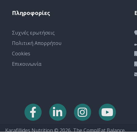
Πληροφορίες
Συχνές ερωτήσεις
Πολιτική Απορρήτου
Cookies
Επικοινωνία
Karafillides Nutrition © 2026, The ComplEat Balance.