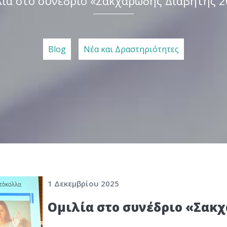
λία στο συνέδριο «Σακχαρώδης Διαβήτης 2
Blog
Νέα και Δραστηριότητες
1 Δεκεμβρίου 2025
Ομιλία στο συνέδριο «Σακ