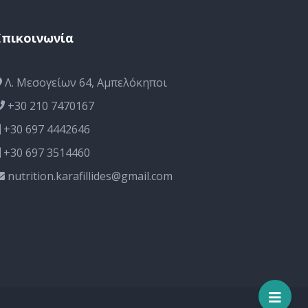
Επικοινωνία
Λ. Μεσογείων 64, Αμπελόκηποι
+30 210 7470167
+30 697 4442646
+30 697 3514460
nutrition.karafillides@gmail.com