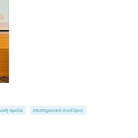
,
,
νική ομιλία
επιστημονικό συνέδριο