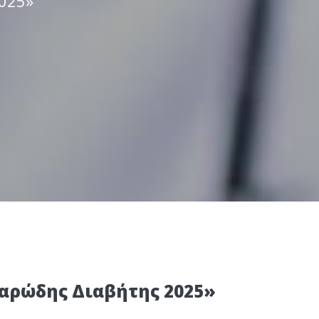
025»
χαρώδης Διαβήτης 2025»