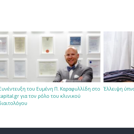
Συνέντευξη του Ευμένη Π. Καραφυλλίδη στο
Έλλειψη ύπν
capital.gr για τον ρόλο του κλινικού
διαιτολόγου