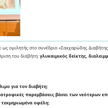
χε ως ομιλητής στο συνέδριο «Σακχαρώδης Διαβήτης
θμιση του διαβήτη:
γλυκαιμικός δείκτης, διαλειμ
ιμο για τον διαβήτη;
ιατροφικές παρεμβάσεις βάσει των νεότερων επ
τα τεκμηριωμένα οφέλη;