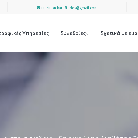
nutrition.karafillides@gmail.com
τροφικές Υπηρεσίες
Συνεδρίες
Σχετικά με εμά