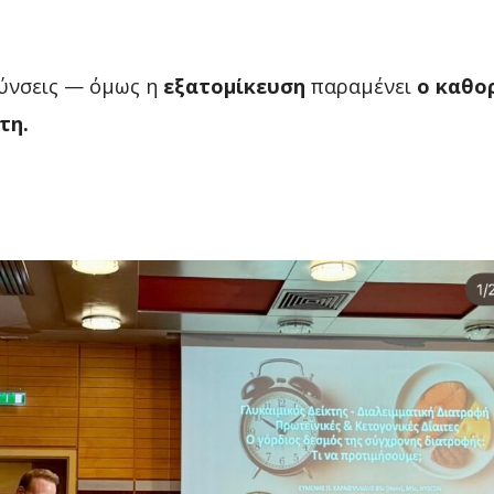
ύνσεις — όμως η
εξατομίκευση
παραμένει
ο καθο
τη.