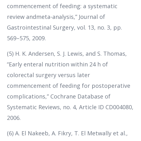
commencement of feeding: a systematic
review andmeta-analysis,” Journal of
Gastrointestinal Surgery, vol. 13, no. 3, pp.
569–575, 2009.
(5) H. K. Andersen, S. J. Lewis, and S. Thomas,
“Early enteral nutrition within 24 h of
colorectal surgery versus later
commencement of feeding for postoperative
complications,” Cochrane Database of
Systematic Reviews, no. 4, Article ID CD004080,
2006.
(6) A. El Nakeeb, A. Fikry, T. El Metwally et al.,