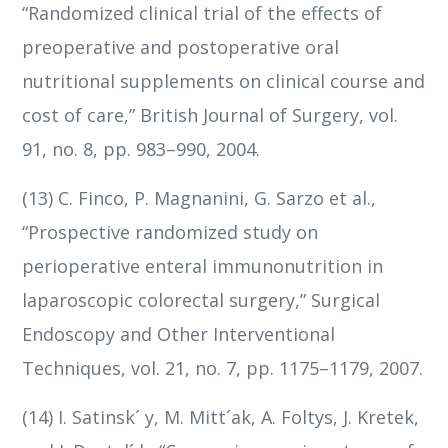
“Randomized clinical trial of the effects of
preoperative and postoperative oral
nutritional supplements on clinical course and
cost of care,” British Journal of Surgery, vol.
91, no. 8, pp. 983–990, 2004.
(13) C. Finco, P. Magnanini, G. Sarzo et al.,
“Prospective randomized study on
perioperative enteral immunonutrition in
laparoscopic colorectal surgery,” Surgical
Endoscopy and Other Interventional
Techniques, vol. 21, no. 7, pp. 1175–1179, 2007.
(14) I. Satinsk´ y, M. Mitt´ak, A. Foltys, J. Kretek,