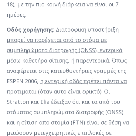
18), με την πιο κοινή διάρκεια να είναι οι 7
ημέρες.
Οδός χορήγησης
:
Διατροφική υποστήριξη
μπορεί να παρέχεται από το στόμα με
συμπληρώματα διατροφής (ONSS), εντερικά
μέσω καθετήρα σίτισης, ή παρεντερικά
. Όπως
αναφέρεται στις κατευθυντήριες γραμμές της
ESPEN 2006,
η εντερική οδός πρέπει πάντα να
προτιμάται (όταν αυτό είναι εφικτό).
Οι
Stratton και Elia έδειξαν ότι και τα από του
στόματος συμπληρώματα διατροφής (ONSS)
και η σίτιση από στομία (FTN) είναι σε θέση να
μειώσουν μετεγχειρητικές επιπλοκές σε