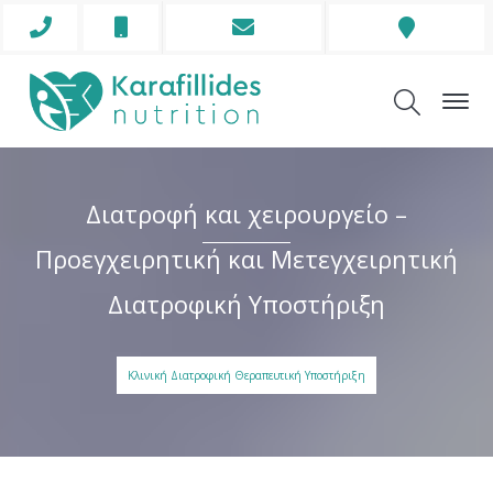
Phone
Mobile
Envelope
Address
Icon
Icon
Icon
Icon
Διατροφή και χειρουργείο –
Προεγχειρητική και Μετεγχειρητική
Διατροφική Υποστήριξη
Κλινική Διατροφική Θεραπευτική Υποστήριξη