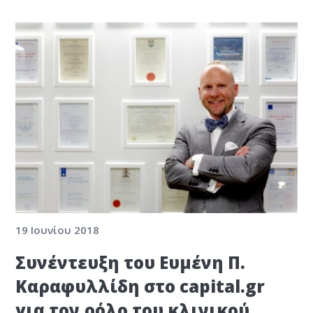
19 Ιουνίου 2018
Συνέντευξη του Ευμένη Π.
Καραφυλλίδη στο capital.gr
για τον ρόλο του κλινικού