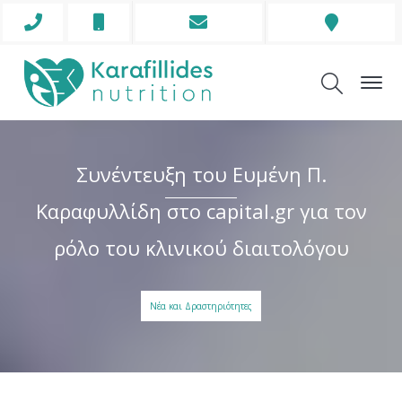
Phone
Mobile
Envelope
Address
Icon
Icon
Icon
Icon
Συνέντευξη του Ευμένη Π.
Καραφυλλίδη στο capital.gr για τον
ρόλο του κλινικού διαιτολόγου
Νέα και Δραστηριότητες