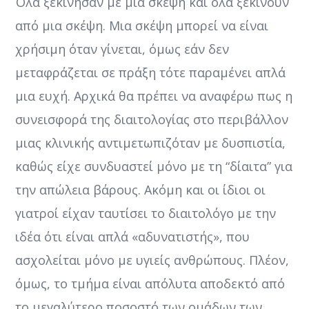
Όλα ξεκίνησαν με μια σκέψη και όλα ξεκινούν
από μια σκέψη. Μια σκέψη μπορεί να είναι
χρήσιμη όταν γίνεται, όμως εάν δεν
μεταφράζεται σε πράξη τότε παραμένει απλά
μια ευχή. Αρχικά θα πρέπει να αναφέρω πως η
συνεισφορά της διαιτολογίας στο περιβάλλον
μιας κλινικής αντιμετωπιζόταν με δυσπιστία,
καθώς είχε συνδυαστεί μόνο με τη “δίαιτα” για
την απώλεια βάρους. Ακόμη και οι ίδιοι οι
γιατροί είχαν ταυτίσει το διαιτολόγο με την
ιδέα ότι είναι απλά «αδυνατιστής», που
ασχολείται μόνο με υγιείς ανθρώπους. Πλέον,
όμως, το τμήμα είναι απόλυτα αποδεκτό από
το μεγαλύτερο ποσοστό των ομάδων των