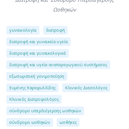
Ωοθηκών
,
,
γυναικολογία
διατροφή
,
διατροφή και γυναικεία υγεία
,
διατροφή και γυναικολογικά
,
διατροφή και υγεία αναπαραγωγικού συστήματος
,
εξωσωματική γονιμοποίηση
,
,
Ευμένης Καραφυλλίδης
Κλινικός Διαιτολόγος
,
Κλινικός Διατροφολόγος
,
σύνδρομο υπερδιέγερσης ωοθηκών
,
σύνδρομο ωοθηκών
ωοθήκες