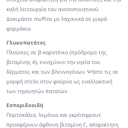
καλή λειτουργία του ανοσοποιητικού.
Δοκιμάστε muffins με λαχανικά σε μικρά
φορμάκια.
Γλυκοπατάτες
Πλούσιες σε β-καροτένιο (πρόδρομο της
βιταμίνης Α), ενισχύουν την υγεία του
δέρματος και των βλεννογόνων. Ψήστε τις σε
μορφή sticks στον φούρνο ως εναλλακτική
των τηγανητών πατατών.
Εσπεριδοειδή
Πορτοκάλια, λεμόνια και γκρέιπφρουτ
προσφέρουν άφθονη βιταμίνη C, απαραίτητη