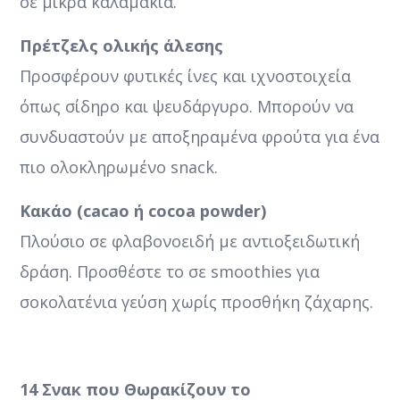
σε μικρά καλαμάκια.
Πρέτζελς ολικής άλεσης
Προσφέρουν φυτικές ίνες και ιχνοστοιχεία
όπως σίδηρο και ψευδάργυρο. Μπορούν να
συνδυαστούν με αποξηραμένα φρούτα για ένα
πιο ολοκληρωμένο snack.
Κακάο (cacao ή cocoa powder)
Πλούσιο σε φλαβονοειδή με αντιοξειδωτική
δράση. Προσθέστε το σε smoothies για
σοκολατένια γεύση χωρίς προσθήκη ζάχαρης.
14 Σνακ που Θωρακίζουν το