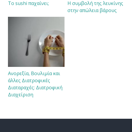
Το sushi παχαίνει;
Η συμβολή της λευκίνης
στην απώλεια βάρους
Ανορεξία, Βουλιμία και
άλλες Διατροφικές
Διαταραχές: Διατροφική
Διαχείριση