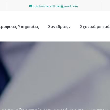
nutrition.karafillides@gmail.com
τροφικές Υπηρεσίες
Συνεδρίες
Σχετικά με εμά