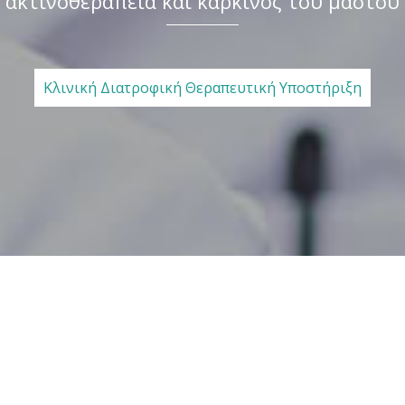
ακτινοθεραπεία και καρκίνος του μαστού
Κλινική Διατροφική Θεραπευτική Υποστήριξη