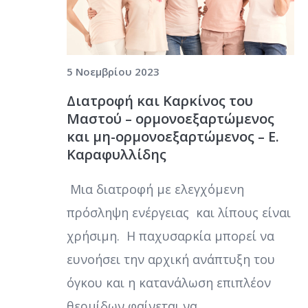
5 Νοεμβρίου 2023
Διατροφή και Καρκίνος του
Μαστού – ορμονοεξαρτώμενος
και μη-ορμονοεξαρτώμενος – Ε.
Καραφυλλίδης
Μια διατροφή με ελεγχόμενη
πρόσληψη ενέργειας και λίπους είναι
χρήσιμη. H παχυσαρκία μπορεί να
ευνοήσει την αρχική ανάπτυξη του
όγκου και η κατανάλωση επιπλέον
θερμίδων φαίνεται να