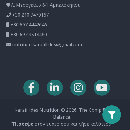
Λ. Μεσογείων 64, Αμπελόκηποι
+30 210 7470167
+30 697 4442646
+30 697 3514460
nutrition.karafillides@gmail.com
Karafillides Nutrition © 2026, The ComplEat
Balance.
"
Πίστεψε
στον ευατό σου και ζήσε καλύτερα"