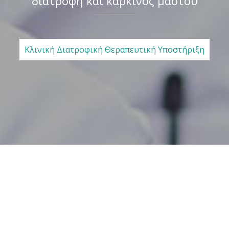
διατροφή και καρκίνος μαστού
Κλινική Διατροφική Θεραπευτική Υποστήριξη