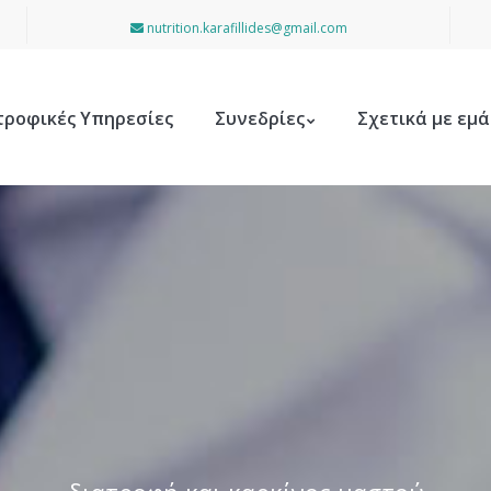
nutrition.karafillides@gmail.com
τροφικές Υπηρεσίες
Συνεδρίες
Σχετικά με εμά