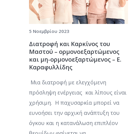
5 Νοεμβρίου 2023
Διατροφή και Καρκίνος του
Μαστού – ορμονοεξαρτώμενος
και μη-ορμονοεξαρτώμενος – Ε.
Καραφυλλίδης
Μια διατροφή με ελεγχόμενη
πρόσληψη ενέργειας και λίπους είναι
χρήσιμη. H παχυσαρκία μπορεί να
ευνοήσει την αρχική ανάπτυξη του
όγκου και η κατανάλωση επιπλέον
θερμίδων φαίνεται να