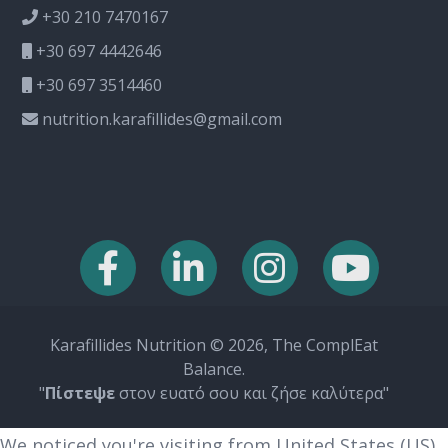
+30 210 7470167
+30 697 4442646
+30 697 3514460
nutrition.karafillides@gmail.com
Karafillides Nutrition © 2026, The ComplEat
Balance.
"
Πίστεψε
στον ευατό σου και ζήσε καλύτερα"
We noticed you're visiting from United States (US).