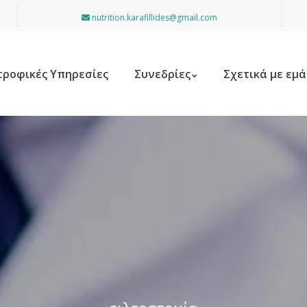
nutrition.karafillides@gmail.com
τροφικές Υπηρεσίες
Συνεδρίες
Σχετικά με εμά