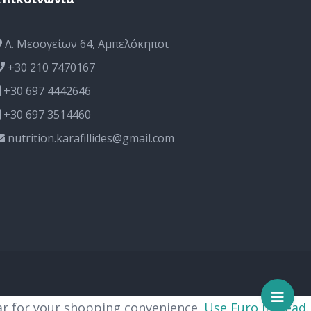
Λ. Μεσογείων 64, Αμπελόκηποι
+30 210 7470167
+30 697 4442646
+30 697 3514460
nutrition.karafillides@gmail.com
lar for your shopping convenience.
Use Euro instead.