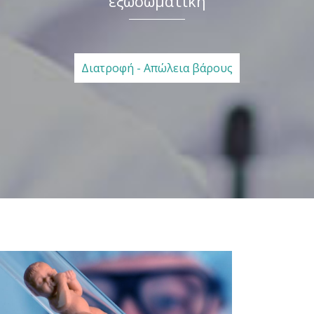
εξωσωματική
Διατροφή - Απώλεια βάρους