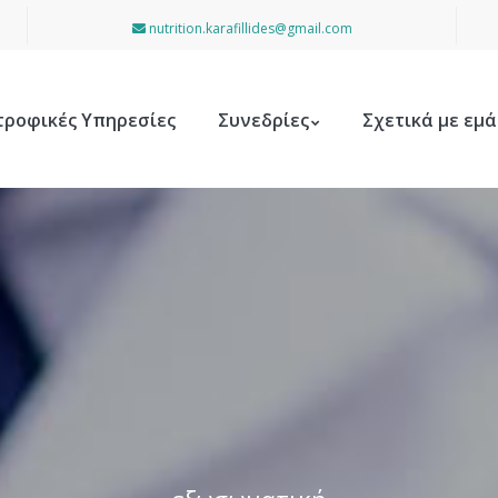
nutrition.karafillides@gmail.com
τροφικές Υπηρεσίες
Συνεδρίες
Σχετικά με εμά