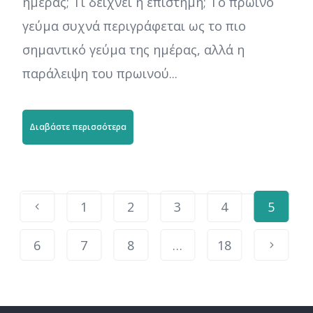
ημέρας; Τι δείχνει η επιστήμη; Το πρωινό
γεύμα συχνά περιγράφεται ως το πιο
σημαντικό γεύμα της ημέρας, αλλά η
παράλειψη του πρωινού...
Διαβάστε περισσότερα
1
2
3
4
5
6
7
8
…
18