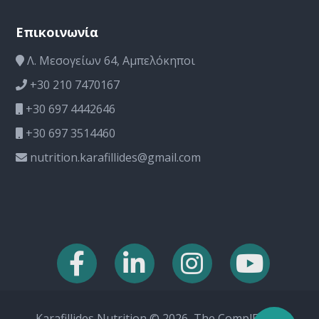
Επικοινωνία
Λ. Μεσογείων 64, Αμπελόκηποι
+30 210 7470167
+30 697 4442646
+30 697 3514460
nutrition.karafillides@gmail.com
Karafillides Nutrition © 2026, The ComplEat