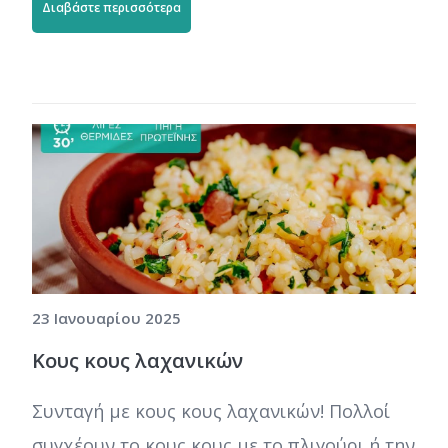
Διαβάστε περισσότερα
23 Ιανουαρίου 2025
Κους κους λαχανικών
Συνταγή με κους κους λαχανικών! Πολλοί
συγχέουν το κους κους με το πλιγούρι ή την