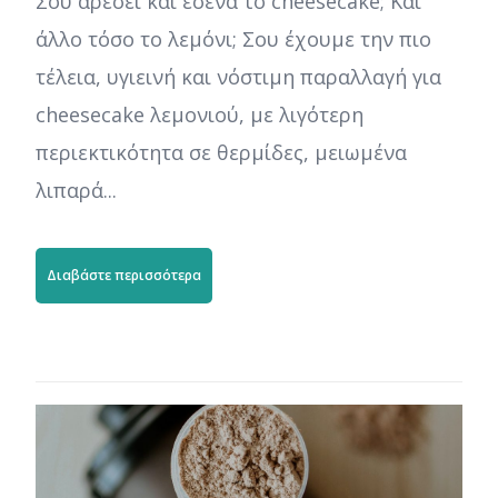
Σου αρέσει και εσένα το cheesecake; Και
άλλο τόσο το λεμόνι; Σου έχουμε την πιο
τέλεια, υγιεινή και νόστιμη παραλλαγή για
cheesecake λεμονιού, με λιγότερη
περιεκτικότητα σε θερμίδες, μειωμένα
λιπαρά...
Διαβάστε περισσότερα