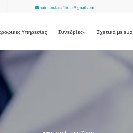
nutrition.karafillides@gmail.com
τροφικές Υπηρεσίες
Συνεδρίες
Σχετικά με εμά