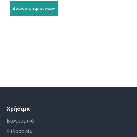
Διαβάστε περισσότερα
Χρήσιμα
Βιογραφικό
Φιλοσοφία