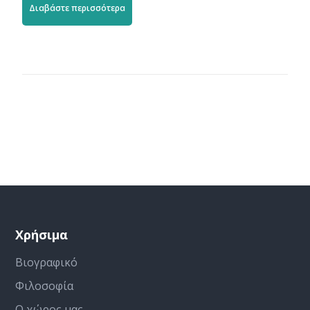
Διαβάστε περισσότερα
Χρήσιμα
Βιογραφικό
Φιλοσοφία
Ο χώρος μας