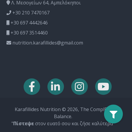
Λ. Μεσογείων 64, Αμπελόκηποι
+30 210 7470167
+30 697 4442646
+30 697 3514460
nutrition.karafillides@gmail.com
Karafillides Nutrition © 2026, The ComplEat
Balance.
"
Πίστεψε
στον ευατό σου και ζήσε καλύτερα"