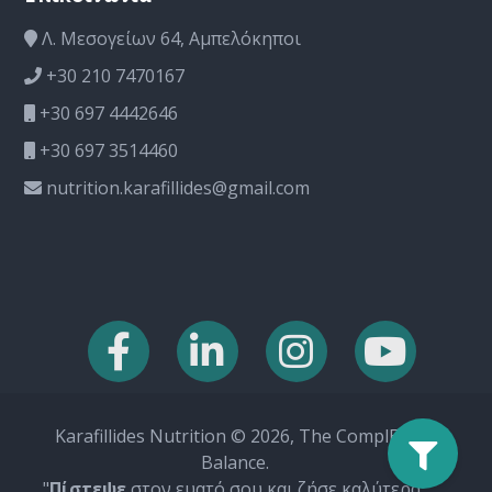
Λ. Μεσογείων 64, Αμπελόκηποι
+30 210 7470167
+30 697 4442646
+30 697 3514460
nutrition.karafillides@gmail.com
Karafillides Nutrition © 2026, The ComplEat
Balance.
"
Πίστεψε
στον ευατό σου και ζήσε καλύτερα"