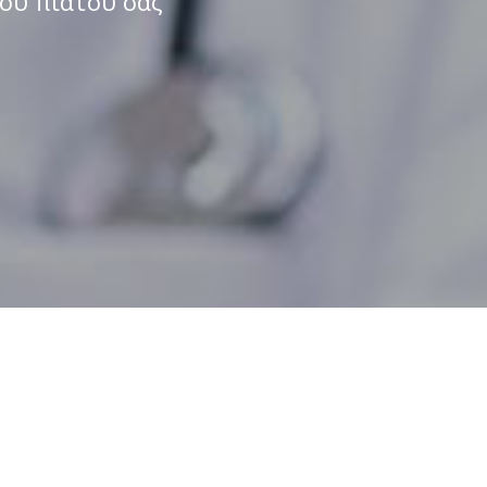
του πιάτου σας