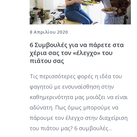
8 Απριλίου 2020
6 Συμβουλές για να πάρετε στα
χέρια σας τον «έλεγχο» του
πιάτου σας
Τις περισσότερες φορές η ιδέα του
φαγητού με ενσυναίσθηση στην
καθημερινότητα μας μοιάζει να είναι
αδύνατη. Πως όμως μπορούμε να
πάρουμε τον έλεγχο στην διαχείριση
του πιάτου μας? 6 συμβουλές...