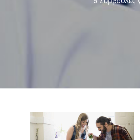
6 Συμβουλές γ