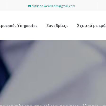
nutrition.karafillides@gmail.com
τροφικές Υπηρεσίες
Συνεδρίες
Σχετικά με εμά