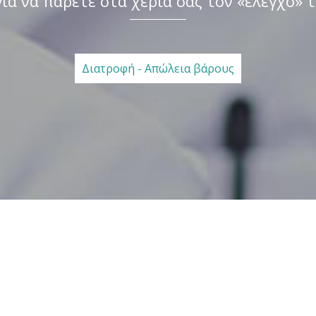
ια να πάρετε στα χέρια σας τον «έλεγχο» 
Διατροφή - Απώλεια βάρους