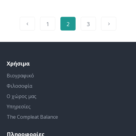
1
2
3
Χρήσιμα
Βιογραφικό
Φιλοσοφία
Ο χώρος μας
Υπηρεσίες
The Compleat Balance
Πληροφορίες