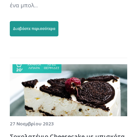
ένα μπολ...
Διαβάστε περισσότερα
27 Νοεμβρίου 2023
Σοκολατένιο Cheesecake με μπισκότα