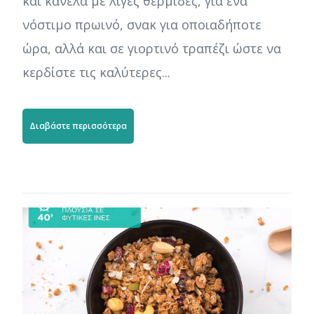
και κανέλα με λίγες θερμίδες, για ένα
νόστιμο πρωινό, σνακ για οποιαδήποτε
ώρα, αλλά και σε γιορτινό τραπέζι ώστε να
κερδίστε τις καλύτερες...
Διαβάστε περισσότερα