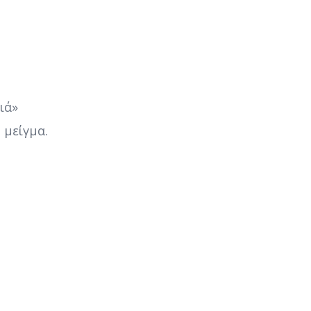
ιά»
 μείγμα.