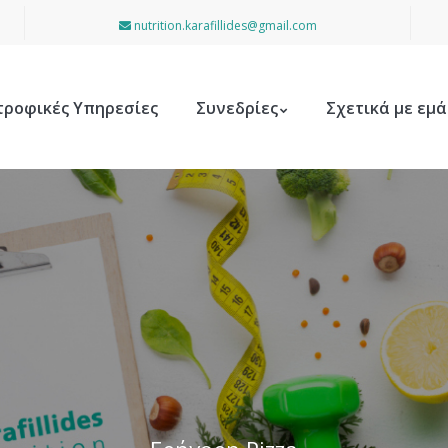
nutrition.karafillides@gmail.com
τροφικές Υπηρεσίες
Συνεδρίες
Σχετικά με εμά