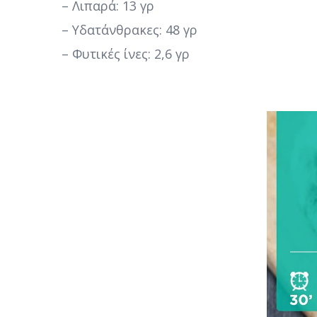
– Λιπαρά: 13 γρ
– Υδατάνθρακες: 48 γρ
– Φυτικές ίνες: 2,6 γρ