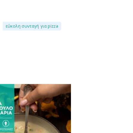
,
,
εύκολη συνταγή για pizza