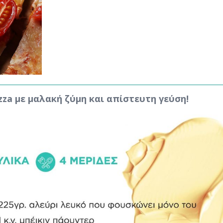
zza με μαλακή ζύμη και απίστευτη γεύση!