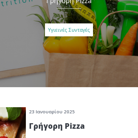
Γρήγορη Pizza
Υγιεινές Συνταγές
23 Ιανουαρίου 2025
Γρήγορη Pizza