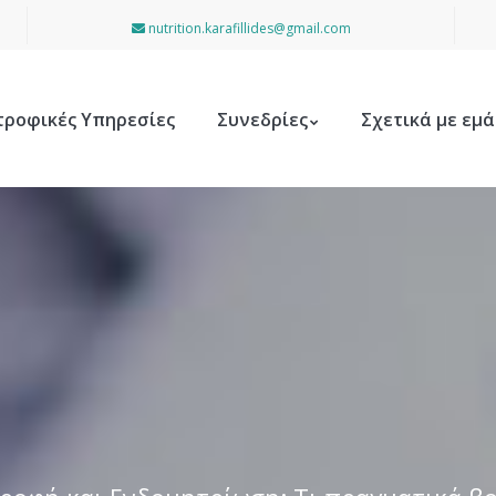
nutrition.karafillides@gmail.com
τροφικές Υπηρεσίες
Συνεδρίες
Σχετικά με εμά