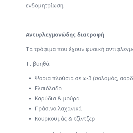
ενδομητρίωση.
Αντιφλεγμονώδης διατροφή
Τα τρόφιμα που έχουν φυσική αντιφλεγ
Τι βοηθά:
Ψάρια πλούσια σε ω-3 (σολομός, σαρδ
Ελαιόλαδο
Καρύδια & μούρα
Πράσινα λαχανικά
Κουρκουμάς & τζίντζερ