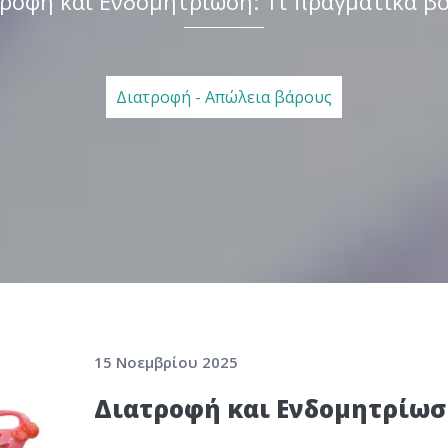
ροφή και Ενδομητρίωση: Τι πραγματικά β
Διατροφή - Απώλεια βάρους
15 Νοεμβρίου 2025
Διατροφή και Ενδομητρίωση