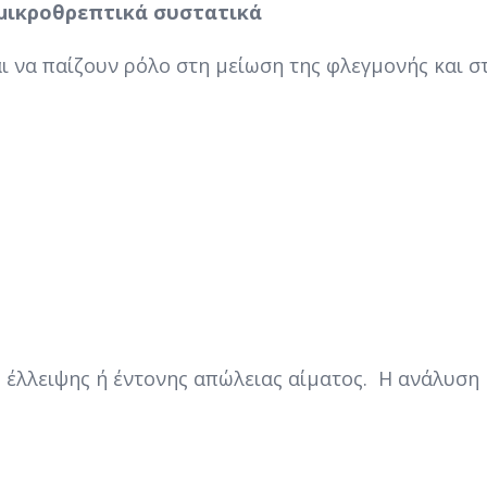
 μικροθρεπτικά συστατικά
αι να παίζουν ρόλο στη μείωση της φλεγμονής και σ
 έλλειψης ή έντονης απώλειας αίματος. Η ανάλυση 