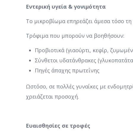
Εντερική υγεία & γονιμότητα
Το μικροβίωμα επηρεάζει άμεσα τόσο τη 
Τρόφιμα που μπορούν να βοηθήσουν:
Προβιοτικά (γιαούρτι, κεφίρ, ζυμωμέ
Σύνθετοι υδατάνθρακες (γλυκοπατάτα,
Πηγές άπαχης πρωτεΐνης
Ωστόσο, σε πολλές γυναίκες με ενδομητ
χρειάζεται προσοχή.
Ευαισθησίες σε τροφές