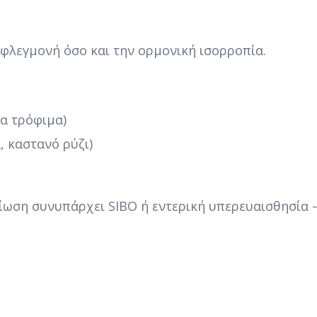
φλεγμονή όσο και την ορμονική ισορροπία.
να τρόφιμα)
 καστανό ρύζι)
ρίωση συνυπάρχει SIBO ή εντερική υπερευαισθησία