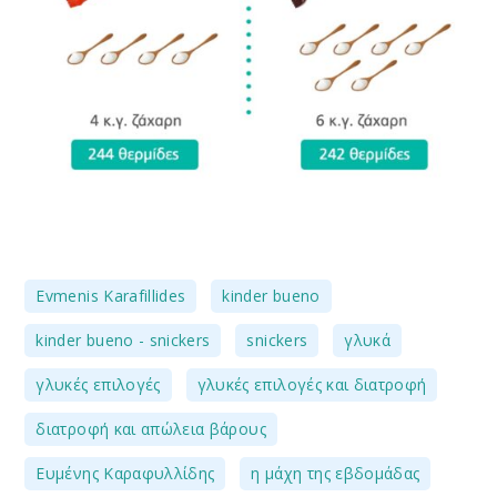
,
,
Evmenis Karafillides
kinder bueno
,
,
,
kinder bueno - snickers
snickers
γλυκά
,
,
γλυκές επιλογές
γλυκές επιλογές και διατροφή
,
διατροφή και απώλεια βάρους
,
,
Ευμένης Καραφυλλίδης
η μάχη της εβδομάδας