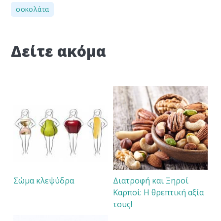
σοκολάτα
Δείτε ακόμα
Σώμα κλεψύδρα
Διατροφή και Ξηροί
Καρποί: Η θρεπτική αξία
τους!