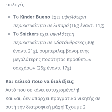
επιλογές:
Το
Kinder Bueno
έχει
υψηλότερη
περιεκτικότητα σε λιπαρά
(16g έναντι 11g)
Το
Snickers
έχει
υψηλότερη
περιεκτικότητα σε υδατάνθρακες
(30g
έναντι 21g), συμπεριλαμβανομένης
μεγαλύτερης ποσότητας πρόσθετων
σακχάρων (25g έναντι 17g)
Και τελικά ποιο να διαλέξεις;
Αυτό που σε κάνει ευτυχισμένο/η!
Και ναι, δεν υπάρχει πραγματικά νικητής σε
αυτή την διατροφική μάχη! Έχουμε 2