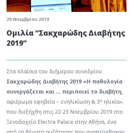
29 Νοεμβρίου 2019
Ομιλία “Σακχαρώδης Διαβήτης
2019”
Στα πλαίσια του διήμερου συνεδρίου
Σακχαρώδης Διαβήτης 2019 «Η παθολογία
συνεργάζεται και … περιποιεί το διαβήτη,
η
αφιέρωμα εφηβεία – ενηλικίωση & 3
ηλικία»,
που διεξήχθη στις 22-23 Νοεμβρίου 2019 στο
Ξενοδοχείο Electra Palace στην Αθήνα
, ένα
από τα θέματα συζήτησης που αναπτύχθηκαν