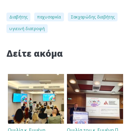
,
,
,
Διαβήτης
παχυσαρκία
Σακχαρώδης διαβήτης
υγιεινή διατροφή
Δείτε ακόμα
Ομιλία κ. Ευμένη
Ομιλία του κ. Ευμένη Π.