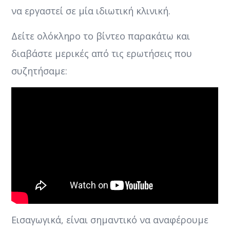
να εργαστεί σε μία ιδιωτική κλινική.
Δείτε ολόκληρο το βίντεο παρακάτω και
διαβάστε μερικές από τις ερωτήσεις που
συζητήσαμε:
Εισαγωγικά, είναι σημαντικό να αναφέρουμε