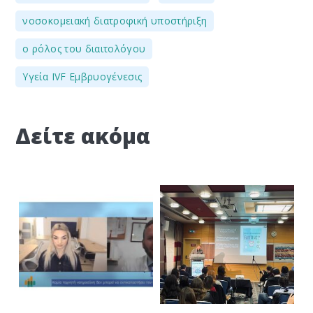
,
νοσοκομειακή διατροφική υποστήριξη
,
ο ρόλος του διαιτολόγου
Υγεία IVF Εμβρυογένεσις
Δείτε ακόμα