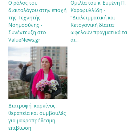
Ο ρόλος του
Ομιλία του κ. Ευμένη Π.
διαιτολόγου στην εποχή
Καραφυλλίδη -
της Τεχνητής
"Διαλειμματική και
Νοημοσύνης -
Κετογονική δίαιτα:
Συνέντευξη στο
ωφελούν πραγματικά τα
ValueNews.gr
άτ...
Διατροφή, καρκίνος,
θεραπεία και συμβουλές
για μακροπρόθεσμη
επιβίωση