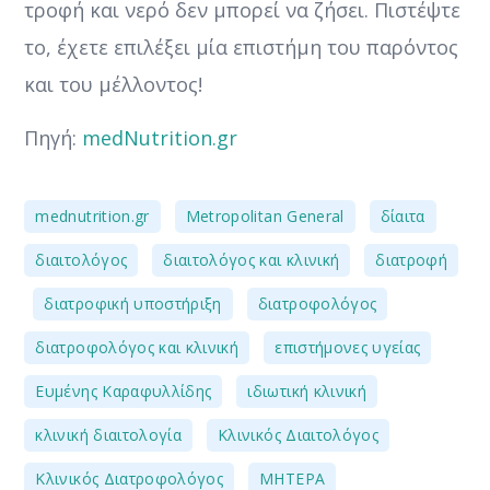
τροφή και νερό δεν μπορεί να ζήσει. Πιστέψτε
το, έχετε επιλέξει μία επιστήμη του παρόντος
και του μέλλοντος!
Πηγή:
medNutrition.gr
,
,
,
mednutrition.gr
Metropolitan General
δίαιτα
,
,
διαιτολόγος
διαιτολόγος και κλινική
διατροφή
,
,
,
διατροφική υποστήριξη
διατροφολόγος
,
,
διατροφολόγος και κλινική
επιστήμονες υγείας
,
,
Ευμένης Καραφυλλίδης
ιδιωτική κλινική
,
,
κλινική διαιτολογία
Κλινικός Διαιτολόγος
,
,
Κλινικός Διατροφολόγος
ΜΗΤΕΡΑ