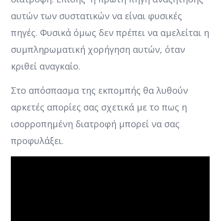
αυτών των συστατικών να είναι φυσικές
πηγές. Φυσικά όμως δεν πρέπει να αμελείται η
συμπληρωματική χορήγηση αυτών, όταν
κριθεί αναγκαίο.
Στο απόσπασμα της εκπομπής θα λυθούν
αρκετές απορίες σας σχετικά με το πως η
ισορροπημένη διατροφή μπορεί να σας
προφυλάξει.