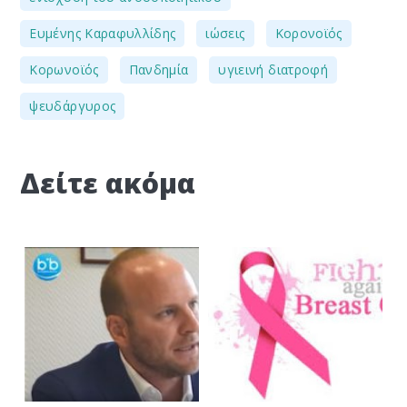
,
,
,
Ευμένης Καραφυλλίδης
ιώσεις
Κορονοϊός
,
,
,
Κορωνοϊός
Πανδημία
υγιεινή διατροφή
ψευδάργυρος
Δείτε ακόμα