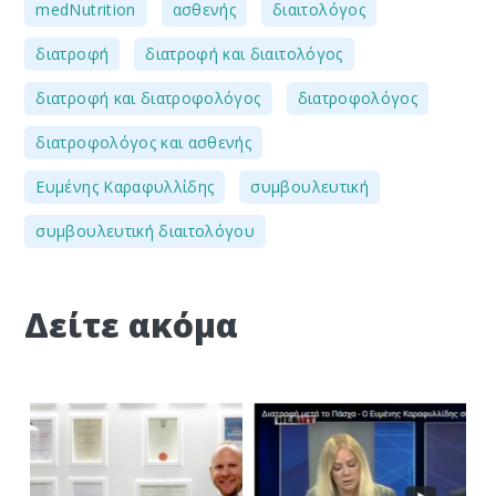
,
,
,
medNutrition
ασθενής
διαιτολόγος
,
,
διατροφή
διατροφή και διαιτολόγος
,
,
διατροφή και διατροφολόγος
διατροφολόγος
,
διατροφολόγος και ασθενής
,
,
Ευμένης Καραφυλλίδης
συμβουλευτική
συμβουλευτική διαιτολόγου
Δείτε ακόμα