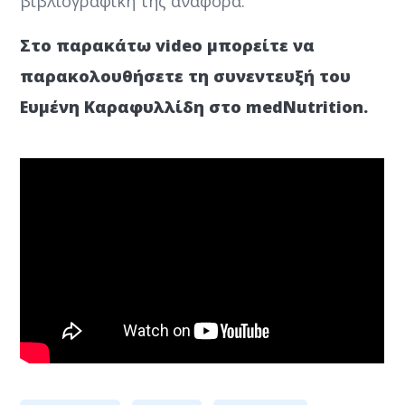
βιβλιογραφική της αναφορά.
Στο παρακάτω video μπορείτε να
παρακολουθήσετε τη συνεντευξή του
Ευμένη Καραφυλλίδη στο medNutrition.