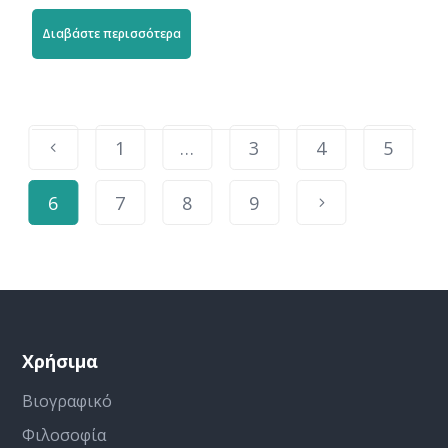
Διαβάστε περισσότερα
1
…
3
4
5
6
7
8
9
Χρήσιμα
Βιογραφικό
Φιλοσοφία