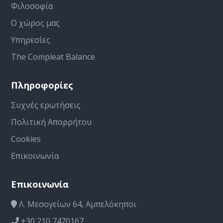
Φιλοσοφία
Ο χώρος μας
Υπηρεσίες
The Compleat Balance
Πληροφορίες
Συχνές ερωτήσεις
Πολιτική Απορρήτου
Cookies
Επικοινωνία
Επικοινωνία
Λ. Μεσογείων 64, Αμπελόκηποι
+30 210 7470167