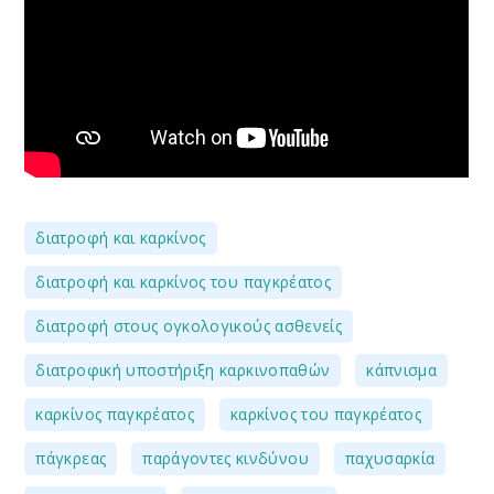
,
διατροφή και καρκίνος
,
διατροφή και καρκίνος του παγκρέατος
,
διατροφή στους ογκολογικούς ασθενείς
,
,
διατροφική υποστήριξη καρκινοπαθών
κάπνισμα
,
,
καρκίνος παγκρέατος
καρκίνος του παγκρέατος
,
,
,
πάγκρεας
παράγοντες κινδύνου
παχυσαρκία