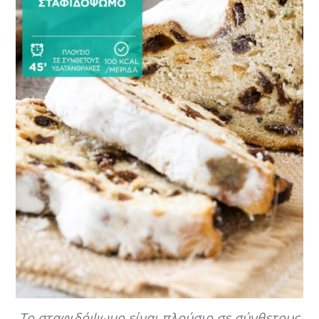
Το σταφιδόψωμο είναι πλούσιο σε σύνθετους