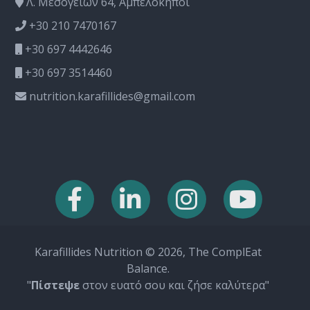
Λ. Μεσογείων 64, Αμπελόκηποι
+30 210 7470167
+30 697 4442646
+30 697 3514460
nutrition.karafillides@gmail.com
Karafillides Nutrition © 2026, The ComplEat
Balance.
"
Πίστεψε
στον ευατό σου και ζήσε καλύτερα"