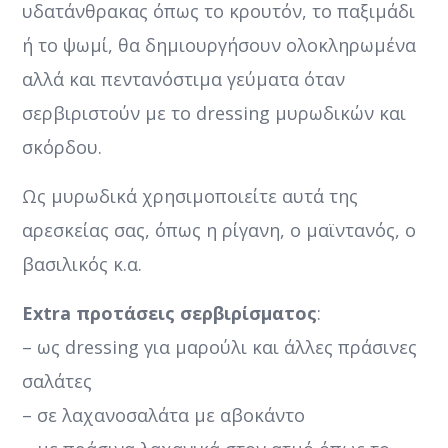
υδατάνθρακας όπως το κρουτόν, το παξιμάδι
ή το ψωμί, θα δημιουργήσουν ολοκληρωμένα
αλλά και πεντανόστιμα γεύματα όταν
σερβιριστούν με το dressing μυρωδικών και
σκόρδου.
Ως μυρωδικά χρησιμοποιείτε αυτά της
αρεσκείας σας, όπως η ρίγανη, ο μαϊντανός, ο
βασιλικός κ.α.
Extra προτάσεις σερβιρίσματος
:
– ως dressing για μαρούλι και άλλες πράσινες
σαλάτες
– σε λαχανοσαλάτα με αβοκάντο