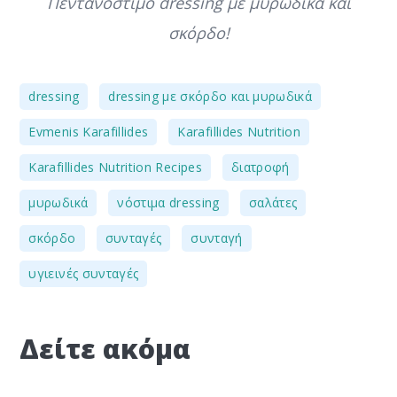
Πεντανόστιμο dressing με μυρωδικά και
σκόρδο!
,
,
dressing
dressing με σκόρδο και μυρωδικά
,
,
Evmenis Karafillides
Karafillides Nutrition
,
,
Karafillides Nutrition Recipes
διατροφή
,
,
,
μυρωδικά
νόστιμα dressing
σαλάτες
,
,
,
σκόρδο
συνταγές
συνταγή
υγιεινές συνταγές
Δείτε ακόμα