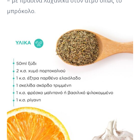
– με πράσινα λαχανικά στον ατμό όπως το
μπρόκολο.