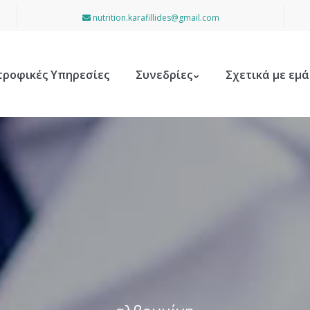
nutrition.karafillides@gmail.com
τροφικές Υπηρεσίες
Συνεδρίες
Σχετικά με εμά