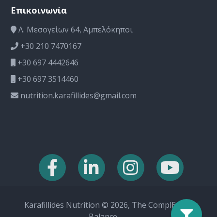
Επικοινωνία
Λ. Μεσογείων 64, Αμπελόκηποι
+30 210 7470167
+30 697 4442646
+30 697 3514460
nutrition.karafillides@gmail.com
Karafillides Nutrition © 2026, The ComplEat
Balance.