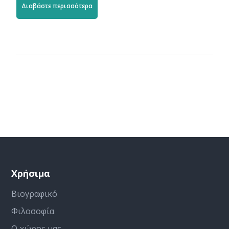
Διαβάστε περισσότερα
Χρήσιμα
Βιογραφικό
Φιλοσοφία
Ο χώρος μας