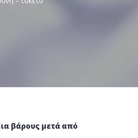
σύνη – τοκετό
ια βάρους μετά από