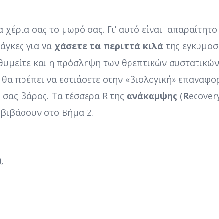
α χέρια σας το μωρό σας. Γι’ αυτό είναι απαραίτητο
νάγκες για να
χάσετε τα περιττά κιλά
της εγκυμοσ
θυμείτε και η πρόσληψη των θρεπτικών συστατικών
 θα πρέπει να εστιάσετε στην «βιολογική» επαναφορ
 σας βάρος. Τα τέσσερα R της
ανάκαμψης
(
R
ecover
αβιβάσουν στο Βήμα 2.
),