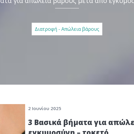
ατα για απώλεια βάρους μετά από εγκυμο
Διατροφή - Απώλεια βάρους
2 Ιουνίου 2025
3 Βασικά βήματα για απώλε
εγκυμοσύνη – τοκετό