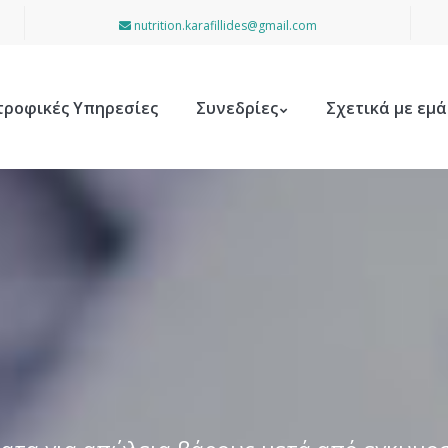
nutrition.karafillides@gmail.com
τροφικές Υπηρεσίες
Συνεδρίες
Σχετικά με εμά