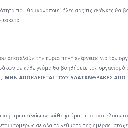
τητα που θα ικανοποιεί όλες σας τις ανάγκες θα β
 τοκετό.
που αποτελούν την κύρια πηγή ενέργειας για τον οργ
κων σε κάθε γεύμα θα βοηθήσετε τον οργανισμό σα
ς.
ΜΗΝ ΑΠΟΚΛΕΙΕΤΑΙ ΤΟΥΣ ΥΔΑΤΑΝΘΡΑΚΕΣ ΑΠΟ Τ
άλωση
πρωτεϊνών σε κάθε γεύμα
, που αποτελούν το
νται ισομερώς σε όλα τα γεύματα της ημέρας, στοχ