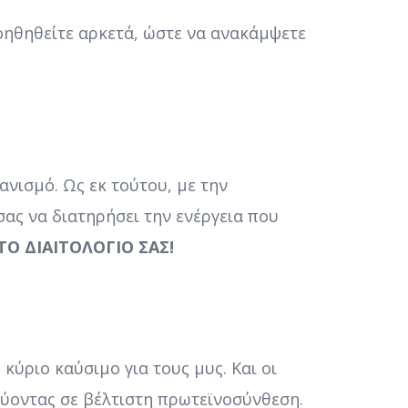
οηθηθείτε αρκετά, ώστε να ανακάμψετε
ανισμό. Ως εκ τούτου, με την
ς να διατηρήσει την ενέργεια που
Ο ΔΙΑΙΤΟΛΟΓΙΟ ΣΑΣ!
 κύριο καύσιμο για τους μυς. Και οι
εύοντας σε βέλτιστη πρωτεϊνοσύνθεση.