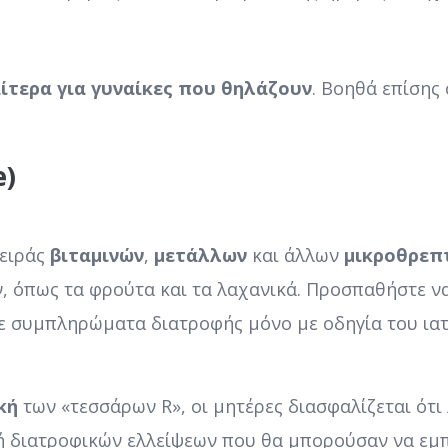
ιαίτερα για γυναίκες που θηλάζουν
. Βοηθά επίσης
e)
σειράς
βιταμινών
,
μετάλλων
και άλλων
μικροθρεπ
 όπως τα φρούτα και τα λαχανικά. Προσπαθήστε να
ε συμπληρώματα διατροφής μόνο με οδηγία του ιατρ
κή
των «τεσσάρων R», οι μητέρες διασφαλίζεται ότ
ή διατροφικών ελλείψεων που θα μπορούσαν να εμπ