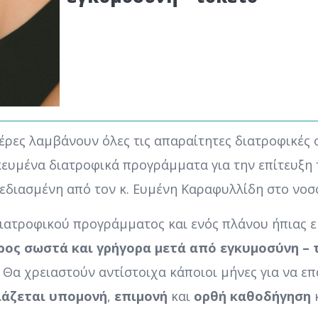
ητέρες λαμβάνουν όλες τις απαραίτητες διατροφικές 
κευμένα διατροφικά προγράμματα για την επίτευξη 
εδιασμένη από τον κ. Ευμένη Καραφυλλίδη στο νοσ
ιατροφικού προγράμματος και ενός πλάνου ήπιας ε
ρος σωστά και γρήγορα
μετά από εγκυμοσύνη – 
 Θα χρειαστούν αντίστοιχα κάποιοι μήνες για να ε
ιάζεται υπομονή
,
επιμονή
και
ορθή καθοδήγηση
κ